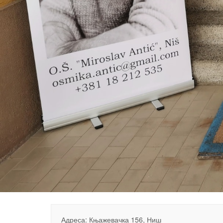
Адреса: Књажевачка 156, Ниш