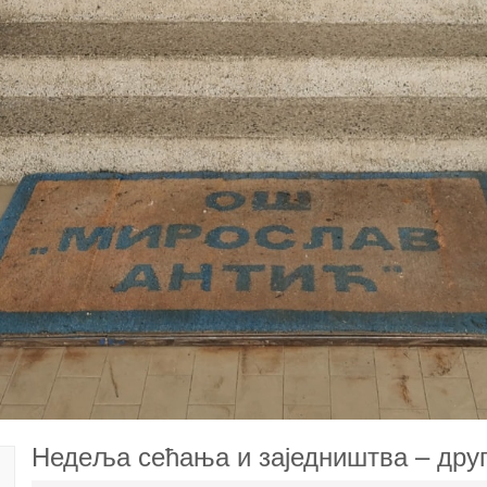
Недеља сећања и заједништва – друг