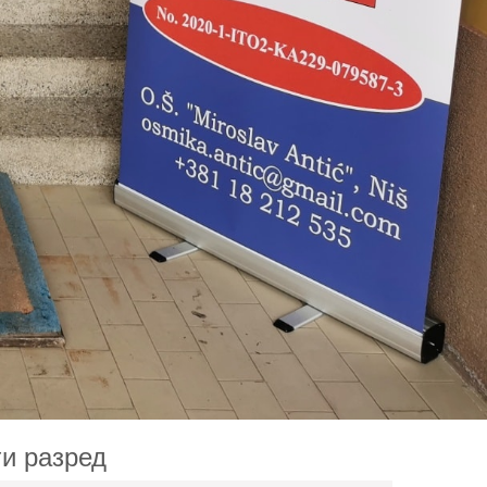
и разред