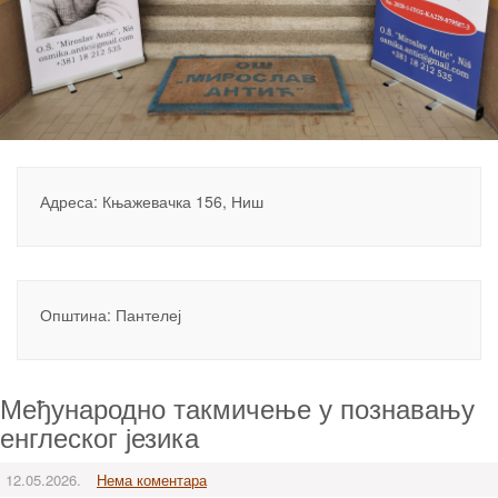
Адреса: Књажевачка 156, Ниш
Општина: Пантелеј
Међународно такмичење у познавању
енглеског језика
12.05.2026.
Нема коментара