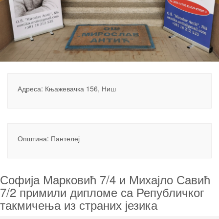
Адреса: Књажевачка 156, Ниш
Општина: Пантелеј
Софија Марковић 7/4 и Михајло Савић
7/2 примили дипломе са Републичког
такмичења из страних језика