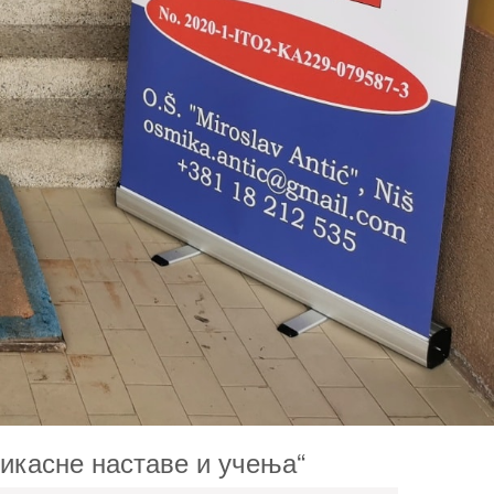
касне наставе и учења“