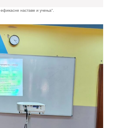
 ефикасне наставе и учења“.