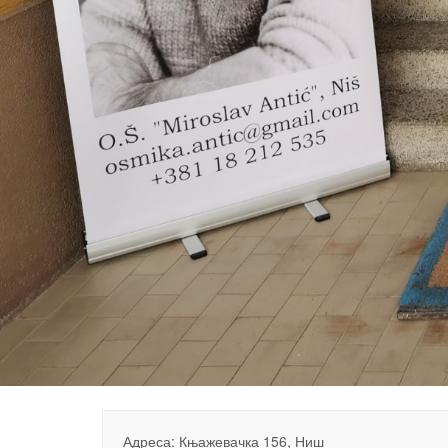
Адреса: Књажевачка 156, Ниш