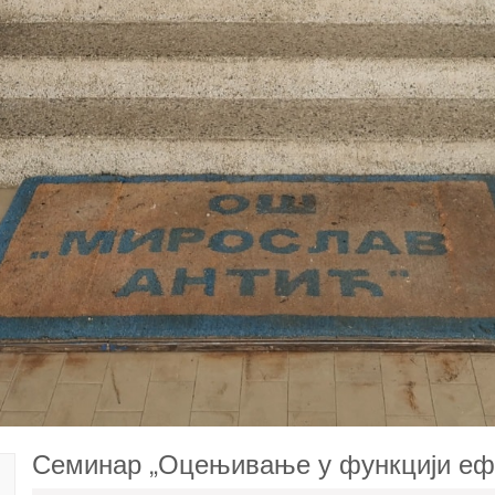
Семинар „Оцењивање у функцији ефи