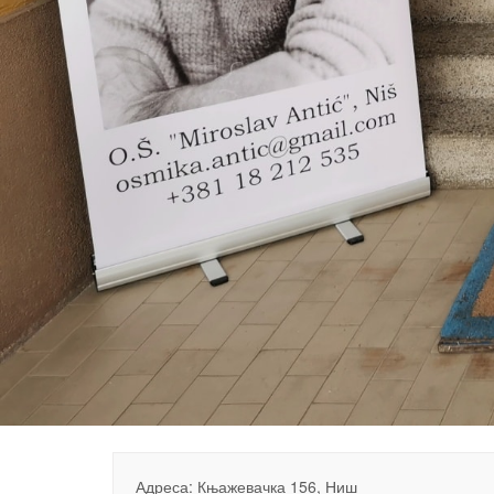
Адреса: Књажевачка 156, Ниш