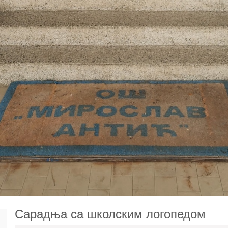
Сарадња са школским логопедом