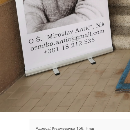
Адреса: Књажевачка 156, Ниш