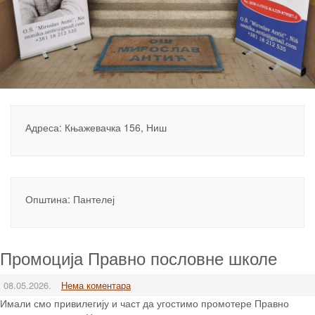
Адреса: Књажевачка 156, Ниш
Општина: Пантелеј
Промоција Правно пословне школе
08.05.2026.
Нема коментара
Имали смо привилегију и част да угостимо промотере Правно