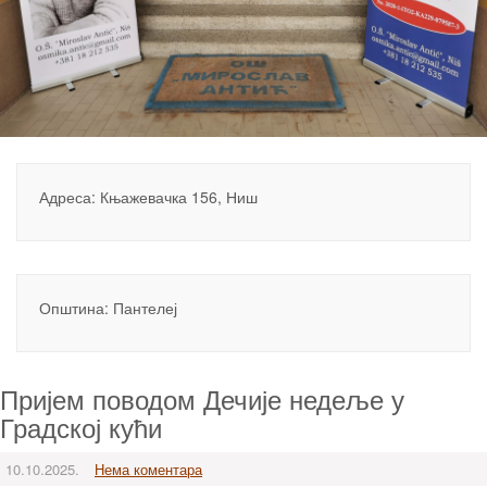
Адреса: Књажевачка 156, Ниш
Општина: Пантелеј
Пријем поводом Дечије недеље у
Градској кући
10.10.2025.
Нема коментара