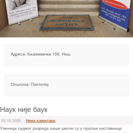
Адреса: Књажевачка 156, Ниш
Општина: Пантелеј
Наук није баук
02.12.2025.
Нема коментара
Ученици седмог разреда наше школе су у пратњи наставнице