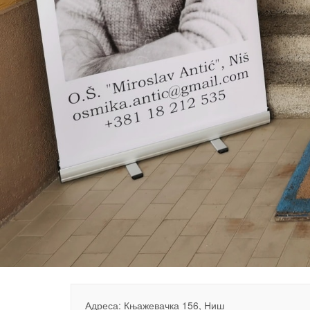
Адреса: Књажевачка 156, Ниш