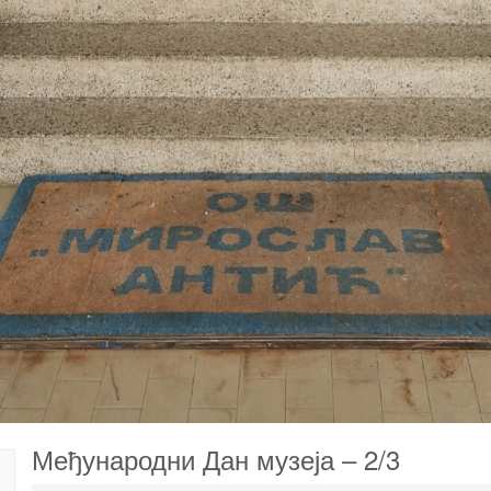
Међународни Дан музеја – 2/3