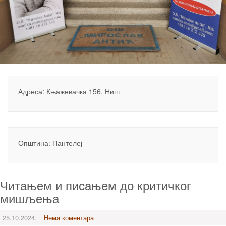
Адреса: Књажевачка 156, Ниш
Општина: Пантелеј
Читањем и писањем до критичког
мишљења
25.10.2024.
Нема коментара