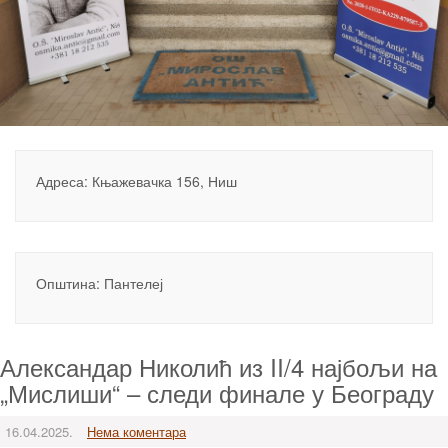
Адреса: Књажевачка 156, Ниш
Општина: Пантелеј
Александар Николић из II/4 најбољи на
„Мислиши“ – следи финале у Београду
16.04.2025.
Нема коментара